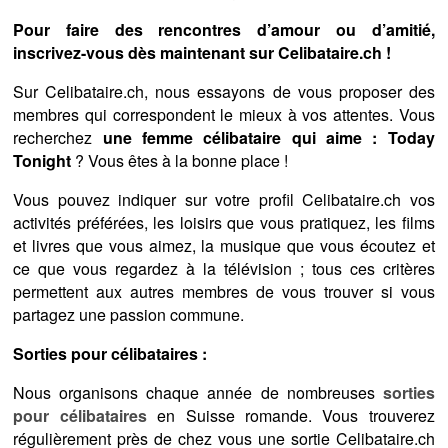
Pour faire des rencontres d’amour ou d’amitié,
inscrivez-vous dès maintenant sur Celibataire.ch !
Sur Celibataire.ch, nous essayons de vous proposer des
membres qui correspondent le mieux à vos attentes. Vous
recherchez
une femme célibataire qui aime : Today
Tonight
? Vous êtes à la bonne place !
Vous pouvez indiquer sur votre profil Celibataire.ch vos
activités préférées, les loisirs que vous pratiquez, les films
et livres que vous aimez, la musique que vous écoutez et
ce que vous regardez à la télévision ; tous ces critères
permettent aux autres membres de vous trouver si vous
partagez une passion commune.
Sorties pour célibataires :
Nous organisons chaque année de nombreuses
sorties
pour célibataires
en Suisse romande. Vous trouverez
régulièrement près de chez vous une sortie Celibataire.ch