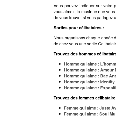
Vous pouvez indiquer sur votre pro
vous aimez, la musique que vous é
de vous trouver si vous partagez
Sorties pour célibataires :
Nous organisons chaque année 
de chez vous une sortie Celibatai
Trouvez des hommes célibataire
Homme qui aime : L'homme
Homme qui aime : Amour 
Homme qui aime : Bac An
Homme qui aime : Identity
Homme qui aime : Exposit
Trouvez des femmes célibataire
Femme qui aime : Juste A
Femme qui aime : Soul Mu