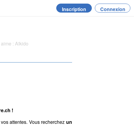
Inscription
Connexion
aime : Aïkido
e.ch !
 vos attentes. Vous recherchez
un