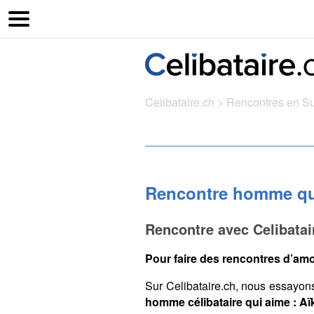
Celibataire.ch
>
Rencontres en S
Rencontre homme qui
Rencontre avec Celibata
Pour faire des rencontres d’amo
Sur Celibataire.ch, nous essayon
homme célibataire qui aime : Aï