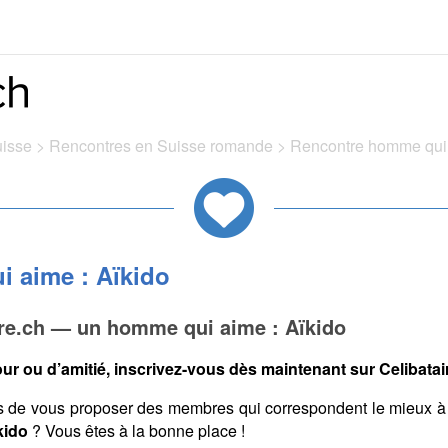
uisse
>
Rencontres en Suisse romande
>
Rencontre homme qui 
 aime : Aïkido
ire.ch — un homme qui aime : Aïkido
ur ou d’amitié, inscrivez-vous dès maintenant sur Celibatair
s de vous proposer des membres qui correspondent le mieux à
kido
? Vous êtes à la bonne place !