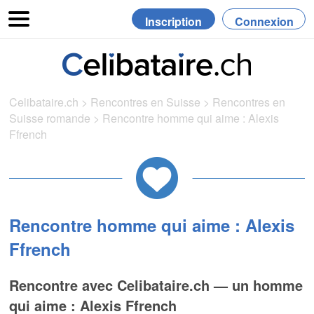
Inscription
Connexion
Celibataire.ch
>
Rencontres en Suisse
>
Rencontres en
Suisse romande
>
Rencontre homme qui aime : Alexis
Ffrench
Rencontre homme qui aime : Alexis
Ffrench
Rencontre avec Celibataire.ch — un homme
qui aime : Alexis Ffrench