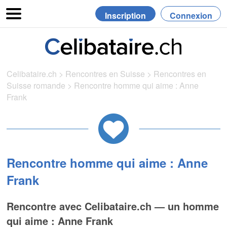
Inscription
Connexion
Celibataire.ch
>
Rencontres en Suisse
>
Rencontres en
Suisse romande
>
Rencontre homme qui aime : Anne
Frank
Rencontre homme qui aime : Anne
Frank
Rencontre avec Celibataire.ch — un homme
qui aime : Anne Frank