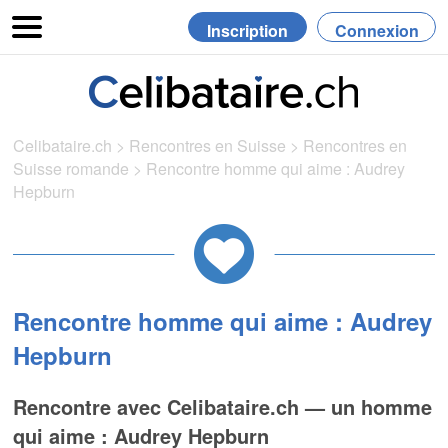
Inscription
Connexion
Celibataire.ch
>
Rencontres en Suisse
>
Rencontres en
Suisse romande
>
Rencontre homme qui aime : Audrey
Hepburn
Rencontre homme qui aime : Audrey
Hepburn
Rencontre avec Celibataire.ch — un homme
qui aime : Audrey Hepburn