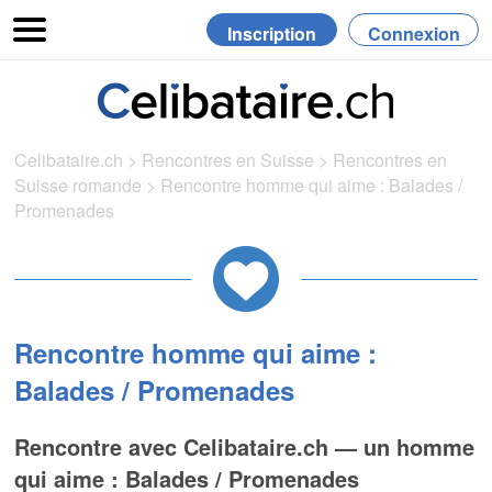
Inscription
Connexion
Celibataire.ch
>
Rencontres en Suisse
>
Rencontres en
Suisse romande
>
Rencontre homme qui aime : Balades /
Promenades
Rencontre homme qui aime :
Balades / Promenades
Rencontre avec Celibataire.ch — un homme
qui aime : Balades / Promenades