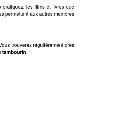
 pratiquez, les films et livres que
ères permettent aux autres membres
ous trouverez régulièrement près
u tambourin
.