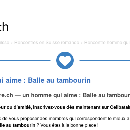
uisse
>
Rencontres en Suisse romande
>
Rencontre homme qui 
 aime : Balle au tambourin
ire.ch — un homme qui aime : Balle au tambour
ur ou d’amitié, inscrivez-vous dès maintenant sur Celibatair
s de vous proposer des membres qui correspondent le mieux à
lle au tambourin
? Vous êtes à la bonne place !