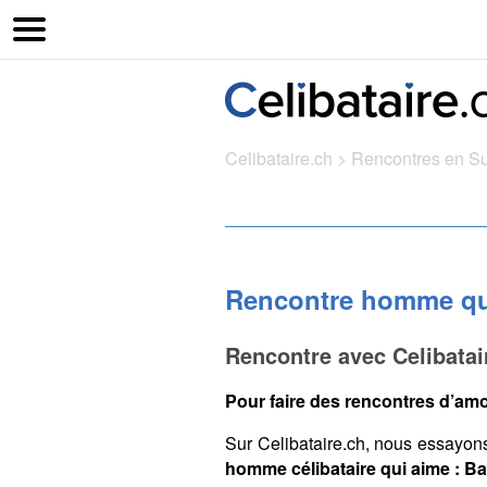
Celibataire.ch
>
Rencontres en S
Rencontre homme qui
Rencontre avec Celibata
Pour faire des rencontres d’amo
Sur Celibataire.ch, nous essayon
homme célibataire qui aime : Ba