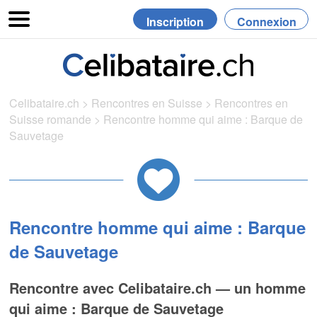
Inscription
Connexion
Celibataire.ch
>
Rencontres en Suisse
>
Rencontres en
Suisse romande
>
Rencontre homme qui aime : Barque de
Sauvetage
Rencontre homme qui aime : Barque
de Sauvetage
Rencontre avec Celibataire.ch — un homme
qui aime : Barque de Sauvetage