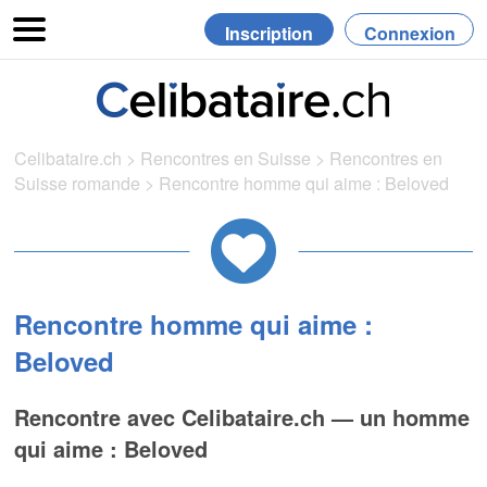
Inscription
Connexion
Celibataire.ch
>
Rencontres en Suisse
>
Rencontres en
Suisse romande
>
Rencontre homme qui aime : Beloved
Rencontre homme qui aime :
Beloved
Rencontre avec Celibataire.ch — un homme
qui aime : Beloved