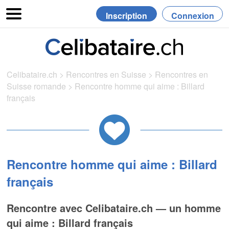
Inscription
Connexion
Celibataire.ch
>
Rencontres en Suisse
>
Rencontres en
Suisse romande
>
Rencontre homme qui aime : Billard
français
Rencontre homme qui aime : Billard
français
Rencontre avec Celibataire.ch — un homme
qui aime : Billard français