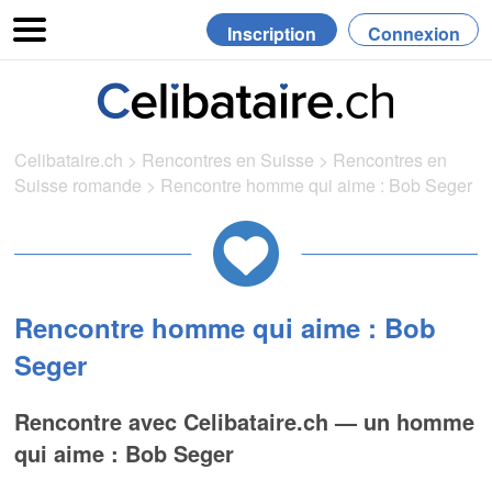
Inscription
Connexion
Celibataire.ch
>
Rencontres en Suisse
>
Rencontres en
Suisse romande
>
Rencontre homme qui aime : Bob Seger
Rencontre homme qui aime : Bob
Seger
Rencontre avec Celibataire.ch — un homme
qui aime : Bob Seger