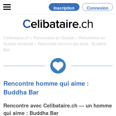
Inscription
Connexion
Celibataire.ch
>
Rencontres en Suisse
>
Rencontres en
Suisse romande
>
Rencontre homme qui aime : Buddha
Bar
Rencontre homme qui aime :
Buddha Bar
Rencontre avec Celibataire.ch — un homme
qui aime : Buddha Bar