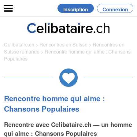
Inscription
Connexion
Celibataire.ch
>
Rencontres en Suisse
>
Rencontres en
Suisse romande
>
Rencontre homme qui aime : Chansons
Populaires
Rencontre homme qui aime :
Chansons Populaires
Rencontre avec Celibataire.ch — un homme
qui aime : Chansons Populaires