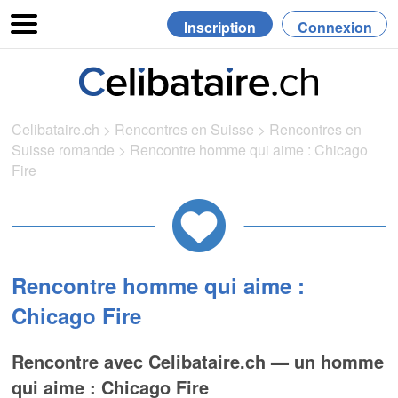
Inscription
Connexion
Celibataire.ch
>
Rencontres en Suisse
>
Rencontres en
Suisse romande
>
Rencontre homme qui aime : Chicago
Fire
Rencontre homme qui aime :
Chicago Fire
Rencontre avec Celibataire.ch — un homme
qui aime : Chicago Fire