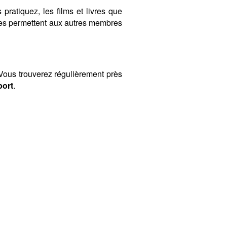
 pratiquez, les films et livres que
ères permettent aux autres membres
ous trouverez régulièrement près
port
.