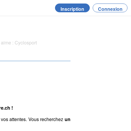
Inscription
Connexion
aime : Cyclosport
e.ch !
 vos attentes. Vous recherchez
un