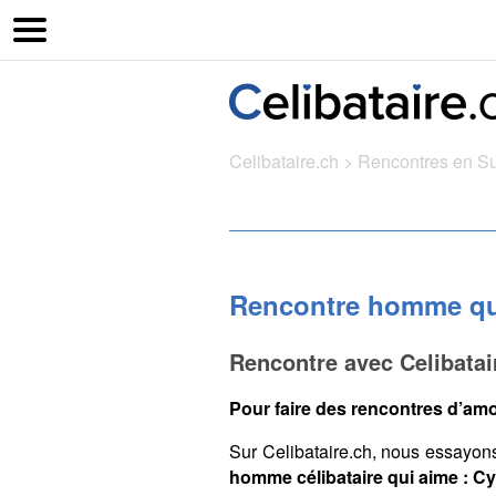
Celibataire.ch
>
Rencontres en S
Rencontre homme qui
Rencontre avec Celibata
Pour faire des rencontres d’amo
Sur Celibataire.ch, nous essayon
homme célibataire qui aime : C