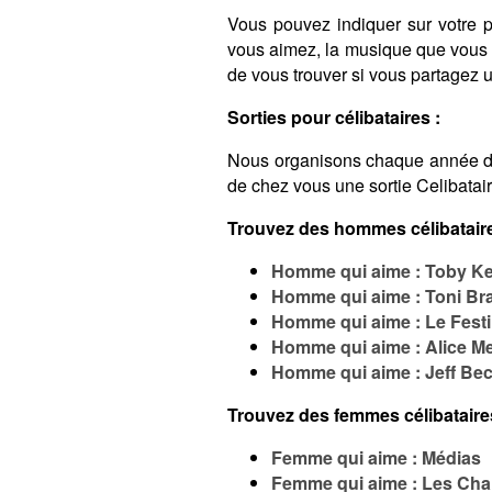
Vous pouvez indiquer sur votre pro
vous aimez, la musique que vous é
de vous trouver si vous partagez
Sorties pour célibataires :
Nous organisons chaque année 
de chez vous une sortie Celibatai
Trouvez des hommes célibataire
Homme qui aime : Toby Ke
Homme qui aime : Toni Br
Homme qui aime : Le Fest
Homme qui aime : Alice M
Homme qui aime : Jeff Be
Trouvez des femmes célibataire
Femme qui aime : Médias
Femme qui aime : Les Cha