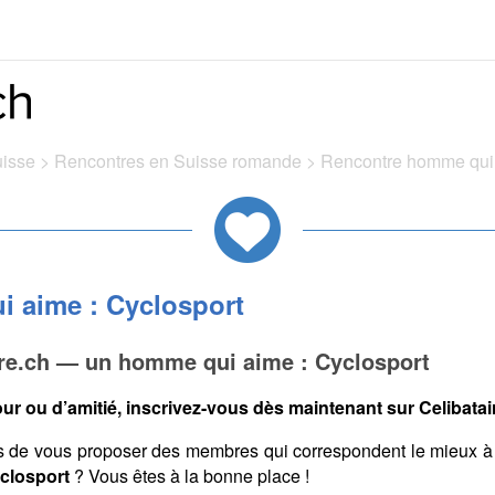
uisse
>
Rencontres en Suisse romande
>
Rencontre homme qui 
 aime : Cyclosport
ire.ch — un homme qui aime : Cyclosport
ur ou d’amitié, inscrivez-vous dès maintenant sur Celibatair
s de vous proposer des membres qui correspondent le mieux à
yclosport
? Vous êtes à la bonne place !