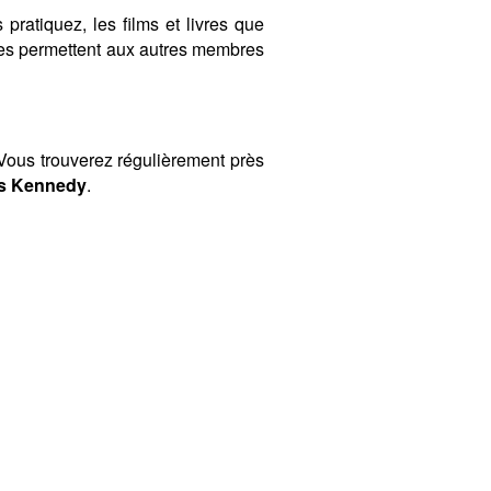
 pratiquez, les films et livres que
ères permettent aux autres membres
ous trouverez régulièrement près
as Kennedy
.