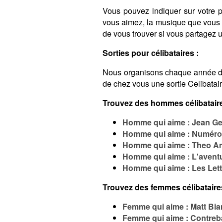
Vous pouvez indiquer sur votre pro
vous aimez, la musique que vous é
de vous trouver si vous partagez
Sorties pour célibataires :
Nous organisons chaque année 
de chez vous une sortie Celibatai
Trouvez des hommes célibataire
Homme qui aime : Jean Ge
Homme qui aime : Numéro
Homme qui aime : Theo A
Homme qui aime : L'aventu
Homme qui aime : Les Let
Trouvez des femmes célibataire
Femme qui aime : Matt Bi
Femme qui aime : Contre