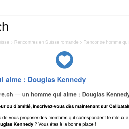
uisse
>
Rencontres en Suisse romande
>
Rencontre homme qui
i aime : Douglas Kennedy
ire.ch — un homme qui aime : Douglas Kenned
ur ou d’amitié, inscrivez-vous dès maintenant sur Celibatair
s de vous proposer des membres qui correspondent le mieux à
Douglas Kennedy
? Vous êtes à la bonne place !