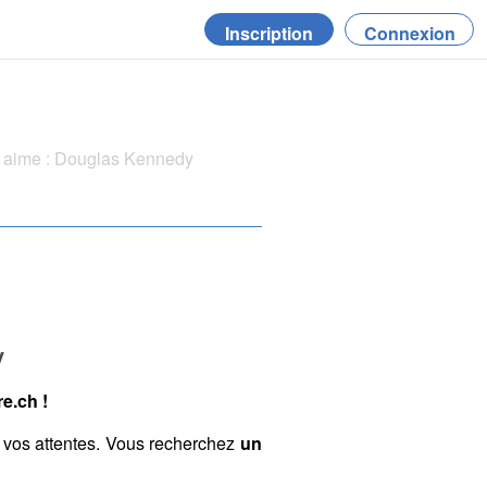
Inscription
Connexion
 aime : Douglas Kennedy
y
e.ch !
 vos attentes. Vous recherchez
un