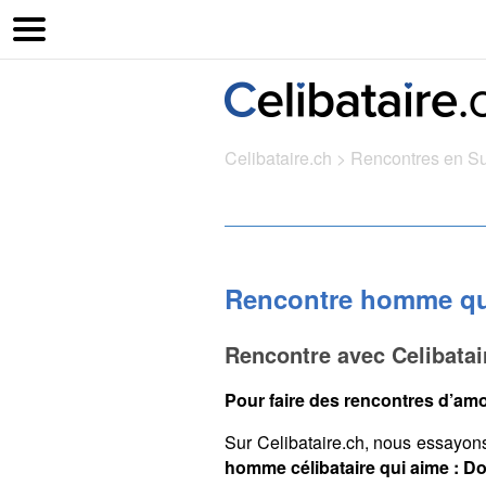
Celibataire.ch
>
Rencontres en S
Rencontre homme qu
Rencontre avec Celibata
Pour faire des rencontres d’amo
Sur Celibataire.ch, nous essayon
homme célibataire qui aime : 