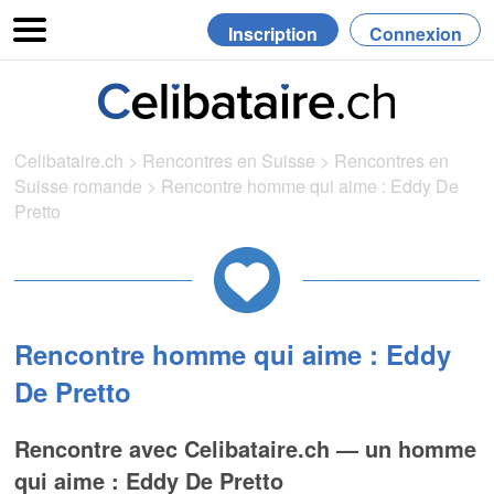
Inscription
Connexion
Celibataire.ch
>
Rencontres en Suisse
>
Rencontres en
Suisse romande
>
Rencontre homme qui aime : Eddy De
Pretto
Rencontre homme qui aime : Eddy
De Pretto
Rencontre avec Celibataire.ch — un homme
qui aime : Eddy De Pretto