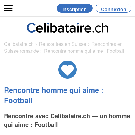
Inscription
Connexion
Celibataire.ch
>
Rencontres en Suisse
>
Rencontres en
Suisse romande
>
Rencontre homme qui aime : Football
Rencontre homme qui aime :
Football
Rencontre avec Celibataire.ch — un homme
qui aime : Football