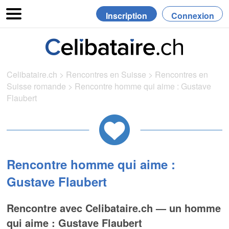
Inscription
Connexion
Celibataire.ch
>
Rencontres en Suisse
>
Rencontres en
Suisse romande
>
Rencontre homme qui aime : Gustave
Flaubert
Rencontre homme qui aime :
Gustave Flaubert
Rencontre avec Celibataire.ch — un homme
qui aime : Gustave Flaubert