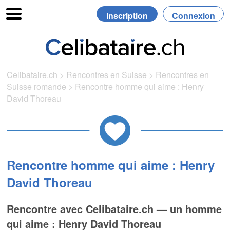
Inscription
Connexion
Celibataire.ch
>
Rencontres en Suisse
>
Rencontres en
Suisse romande
>
Rencontre homme qui aime : Henry
David Thoreau
Rencontre homme qui aime : Henry
David Thoreau
Rencontre avec Celibataire.ch — un homme
qui aime : Henry David Thoreau