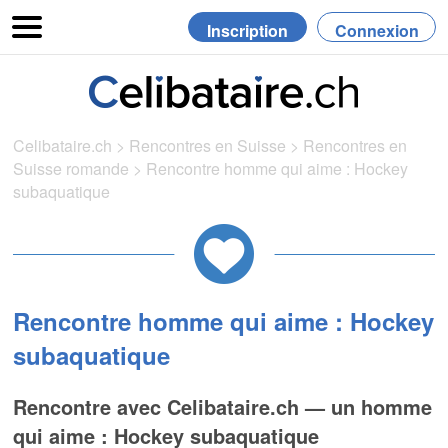
Inscription
Connexion
Celibataire.ch
>
Rencontres en Suisse
>
Rencontres en
Suisse romande
>
Rencontre homme qui aime : Hockey
subaquatique
Rencontre homme qui aime : Hockey
subaquatique
Rencontre avec Celibataire.ch — un homme
qui aime : Hockey subaquatique