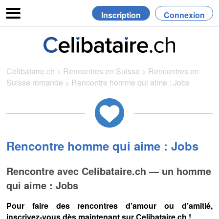
Inscription
Connexion
Celibataire.ch
>
Rencontres en Suisse
>
Rencontres en
Suisse romande
>
Rencontre homme qui aime : Jobs
Rencontre homme qui aime : Jobs
Rencontre avec Celibataire.ch — un homme
qui aime : Jobs
Pour faire des rencontres d’amour ou d’amitié,
inscrivez-vous dès maintenant sur Celibataire.ch !