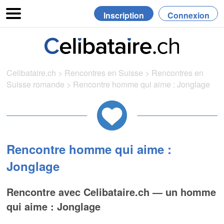
Inscription
Connexion
Celibataire.ch
>
Rencontres en Suisse
>
Rencontres en
Suisse romande
>
Rencontre homme qui aime : Jonglage
Rencontre homme qui aime :
Jonglage
Rencontre avec Celibataire.ch — un homme
qui aime : Jonglage