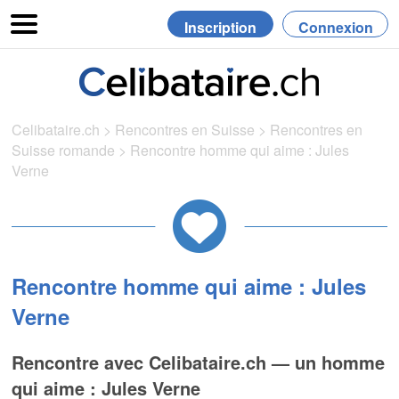
Inscription
Connexion
Celibataire.ch
>
Rencontres en Suisse
>
Rencontres en
Suisse romande
>
Rencontre homme qui aime : Jules
Verne
Rencontre homme qui aime : Jules
Verne
Rencontre avec Celibataire.ch — un homme
qui aime : Jules Verne