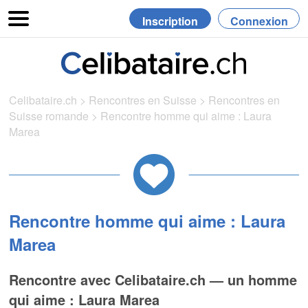
Inscription
Connexion
Celibataire.ch
>
Rencontres en Suisse
>
Rencontres en
Suisse romande
>
Rencontre homme qui aime : Laura
Marea
Rencontre homme qui aime : Laura
Marea
Rencontre avec Celibataire.ch — un homme
qui aime : Laura Marea