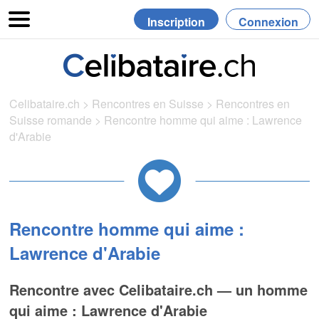
Inscription
Connexion
Celibataire.ch
>
Rencontres en Suisse
>
Rencontres en
Suisse romande
>
Rencontre homme qui aime : Lawrence
d'Arabie
Rencontre homme qui aime :
Lawrence d'Arabie
Rencontre avec Celibataire.ch — un homme
qui aime : Lawrence d'Arabie