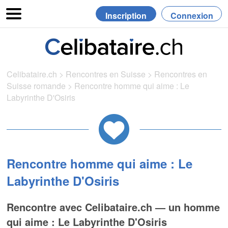
Inscription
Connexion
Celibataire.ch
>
Rencontres en Suisse
>
Rencontres en
Suisse romande
>
Rencontre homme qui aime : Le
Labyrinthe D'Osiris
Rencontre homme qui aime : Le
Labyrinthe D'Osiris
Rencontre avec Celibataire.ch — un homme
qui aime : Le Labyrinthe D'Osiris