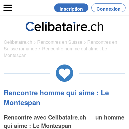
Inscription
Connexion
Celibataire.ch
>
Rencontres en Suisse
>
Rencontres en
Suisse romande
>
Rencontre homme qui aime : Le
Montespan
Rencontre homme qui aime : Le
Montespan
Rencontre avec Celibataire.ch — un homme
qui aime : Le Montespan