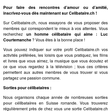
Pour faire des rencontres d’amour ou d’amitié,
inscrivez-vous dès maintenant sur Celibataire.ch !
Sur Celibataire.ch, nous essayons de vous proposer des
membres qui correspondent le mieux à vos attentes. Vous
recherchez
un homme célibataire qui aime : Luc
Courtemanche
? Vous êtes à la bonne place !
Vous pouvez indiquer sur votre profil Celibataire.ch vos
activités préférées, les loisirs que vous pratiquez, les films
et livres que vous aimez, la musique que vous écoutez et
ce que vous regardez à la télévision ; tous ces critères
permettent aux autres membres de vous trouver si vous
partagez une passion commune.
Sorties pour célibataires :
Nous organisons chaque année de nombreuses
sorties
pour célibataires
en Suisse romande. Vous trouverez
régulièrement près de chez vous une sortie Celibataire.ch