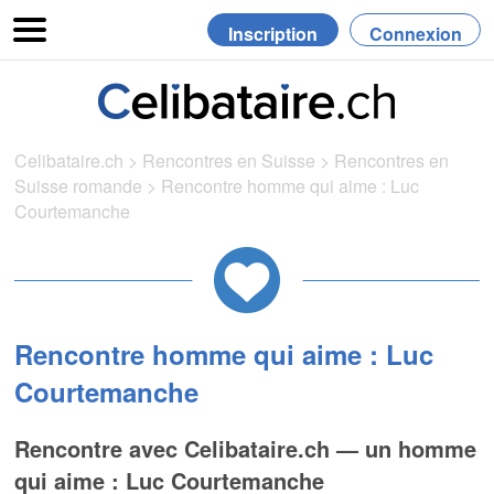
Inscription
Connexion
Celibataire.ch
>
Rencontres en Suisse
>
Rencontres en
Suisse romande
>
Rencontre homme qui aime : Luc
Courtemanche
Rencontre homme qui aime : Luc
Courtemanche
Rencontre avec Celibataire.ch — un homme
qui aime : Luc Courtemanche