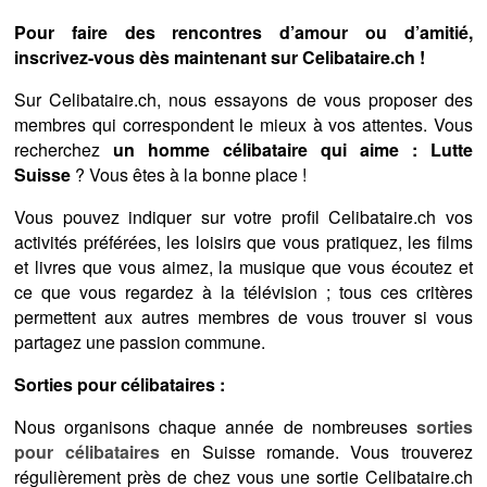
Pour faire des rencontres d’amour ou d’amitié,
inscrivez-vous dès maintenant sur Celibataire.ch !
Sur Celibataire.ch, nous essayons de vous proposer des
membres qui correspondent le mieux à vos attentes. Vous
recherchez
un homme célibataire qui aime : Lutte
Suisse
? Vous êtes à la bonne place !
Vous pouvez indiquer sur votre profil Celibataire.ch vos
activités préférées, les loisirs que vous pratiquez, les films
et livres que vous aimez, la musique que vous écoutez et
ce que vous regardez à la télévision ; tous ces critères
permettent aux autres membres de vous trouver si vous
partagez une passion commune.
Sorties pour célibataires :
Nous organisons chaque année de nombreuses
sorties
pour célibataires
en Suisse romande. Vous trouverez
régulièrement près de chez vous une sortie Celibataire.ch