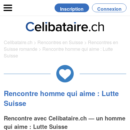
Inscription
Connexion
Celibataire.ch
>
Rencontres en Suisse
>
Rencontres en
Suisse romande
>
Rencontre homme qui aime : Lutte
Suisse
Rencontre homme qui aime : Lutte
Suisse
Rencontre avec Celibataire.ch — un homme
qui aime : Lutte Suisse