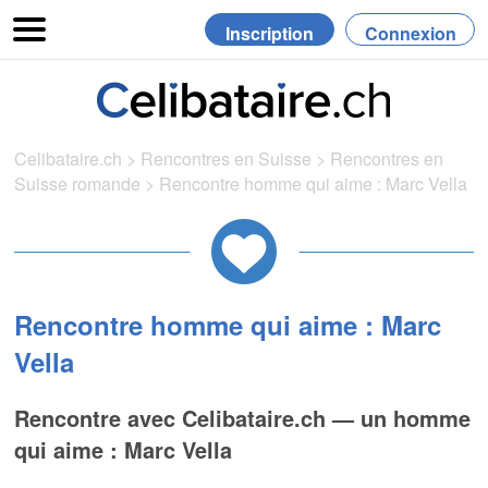
Inscription
Connexion
Celibataire.ch
>
Rencontres en Suisse
>
Rencontres en
Suisse romande
>
Rencontre homme qui aime : Marc Vella
Rencontre homme qui aime : Marc
Vella
Rencontre avec Celibataire.ch — un homme
qui aime : Marc Vella