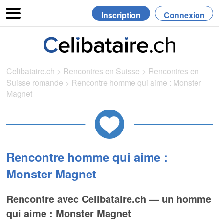
Inscription
Connexion
Celibataire.ch
>
Rencontres en Suisse
>
Rencontres en
Suisse romande
>
Rencontre homme qui aime : Monster
Magnet
Rencontre homme qui aime :
Monster Magnet
Rencontre avec Celibataire.ch — un homme
qui aime : Monster Magnet