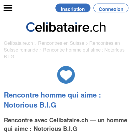
Inscription
Connexion
Celibataire.ch
>
Rencontres en Suisse
>
Rencontres en
Suisse romande
>
Rencontre homme qui aime : Notorious
B.I.G
Rencontre homme qui aime :
Notorious B.I.G
Rencontre avec Celibataire.ch — un homme
qui aime : Notorious B.I.G