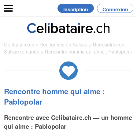
Inscription
Connexion
Celibataire.ch
>
Rencontres en Suisse
>
Rencontres en
Suisse romande
>
Rencontre homme qui aime : Pablopolar
Rencontre homme qui aime :
Pablopolar
Rencontre avec Celibataire.ch — un homme
qui aime : Pablopolar