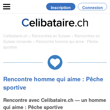
Inscription
Connexion
Celibataire.ch
>
Rencontres en Suisse
>
Rencontres en
Suisse romande
>
Rencontre homme qui aime : Pêche
sportive
Rencontre homme qui aime : Pêche
sportive
Rencontre avec Celibataire.ch — un homme
qui aime : Pêche sportive