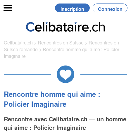
Inscription
Connexion
Celibataire.ch
>
Rencontres en Suisse
>
Rencontres en
Suisse romande
>
Rencontre homme qui aime : Policier
Imaginaire
Rencontre homme qui aime :
Policier Imaginaire
Rencontre avec Celibataire.ch — un homme
qui aime : Policier Imaginaire