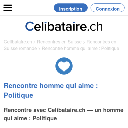
Inscription
Connexion
Celibataire.ch
>
Rencontres en Suisse
>
Rencontres en
Suisse romande
>
Rencontre homme qui aime : Politique
Rencontre homme qui aime :
Politique
Rencontre avec Celibataire.ch — un homme
qui aime : Politique