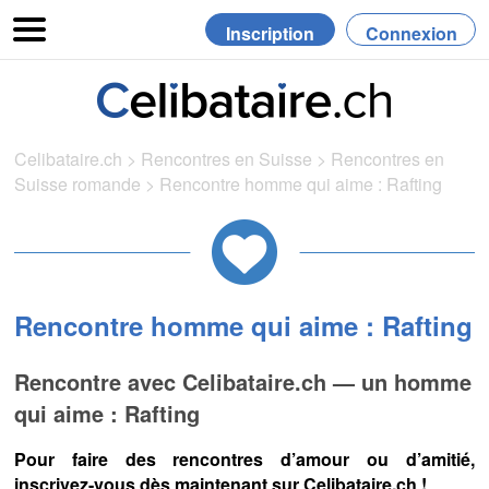
Inscription
Connexion
Celibataire.ch
>
Rencontres en Suisse
>
Rencontres en
Suisse romande
>
Rencontre homme qui aime : Rafting
Rencontre homme qui aime : Rafting
Rencontre avec Celibataire.ch — un homme
qui aime : Rafting
Pour faire des rencontres d’amour ou d’amitié,
inscrivez-vous dès maintenant sur Celibataire.ch !