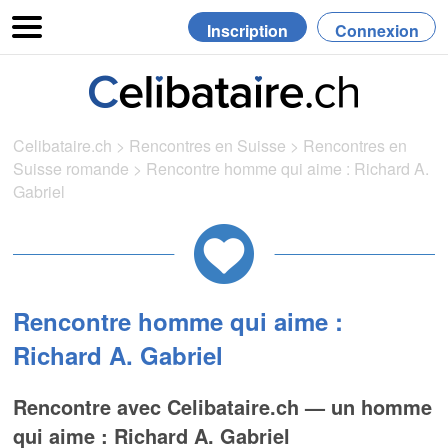
Inscription
Connexion
Celibataire.ch
>
Rencontres en Suisse
>
Rencontres en
Suisse romande
>
Rencontre homme qui aime : Richard A.
Gabriel
Rencontre homme qui aime :
Richard A. Gabriel
Rencontre avec Celibataire.ch — un homme
qui aime : Richard A. Gabriel