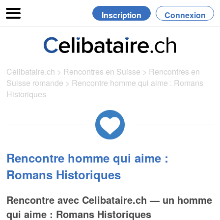
Inscription
Connexion
Celibataire.ch
>
Rencontres en Suisse
>
Rencontres en
Suisse romande
>
Rencontre homme qui aime : Romans
Historiques
Rencontre homme qui aime :
Romans Historiques
Rencontre avec Celibataire.ch — un homme
qui aime : Romans Historiques