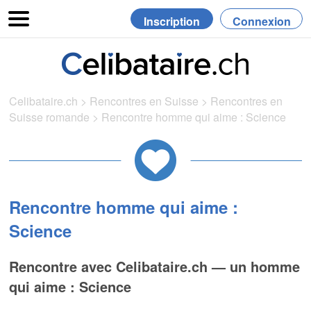
Inscription
Connexion
Celibataire.ch
>
Rencontres en Suisse
>
Rencontres en
Suisse romande
>
Rencontre homme qui aime : Science
Rencontre homme qui aime :
Science
Rencontre avec Celibataire.ch — un homme
qui aime : Science