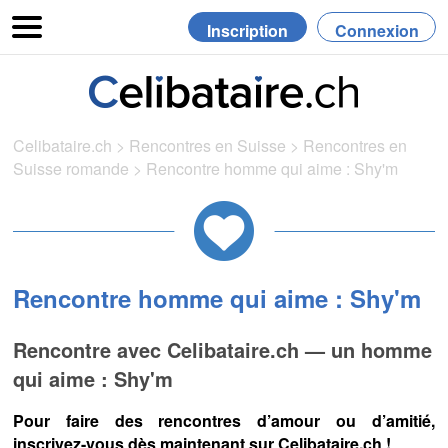
Inscription
Connexion
Celibataire.ch
>
Rencontres en Suisse
>
Rencontres en
Suisse romande
>
Rencontre homme qui aime : Shy'm
Rencontre homme qui aime : Shy'm
Rencontre avec Celibataire.ch — un homme
qui aime : Shy'm
Pour faire des rencontres d’amour ou d’amitié,
inscrivez-vous dès maintenant sur Celibataire.ch !