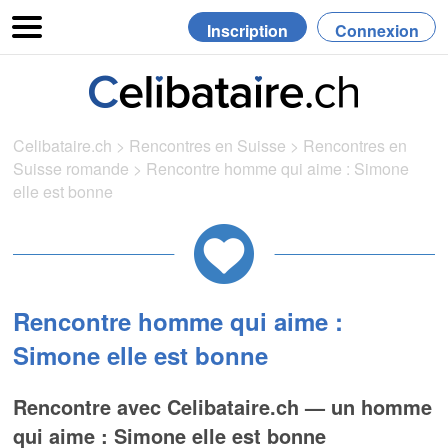
Inscription
Connexion
Celibataire.ch
>
Rencontres en Suisse
>
Rencontres en
Suisse romande
>
Rencontre homme qui aime : Simone
elle est bonne
Rencontre homme qui aime :
Simone elle est bonne
Rencontre avec Celibataire.ch — un homme
qui aime : Simone elle est bonne