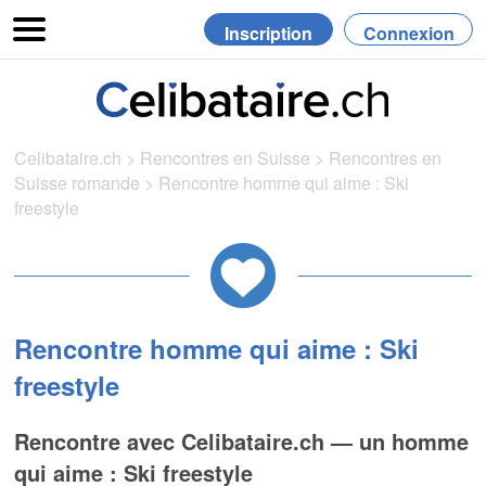
Inscription
Connexion
Celibataire.ch
>
Rencontres en Suisse
>
Rencontres en
Suisse romande
>
Rencontre homme qui aime : Ski
freestyle
Rencontre homme qui aime : Ski
freestyle
Rencontre avec Celibataire.ch — un homme
qui aime : Ski freestyle