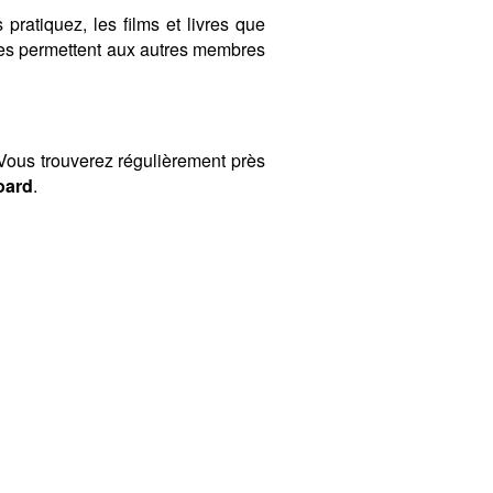
 pratiquez, les films et livres que
ères permettent aux autres membres
ous trouverez régulièrement près
oard
.