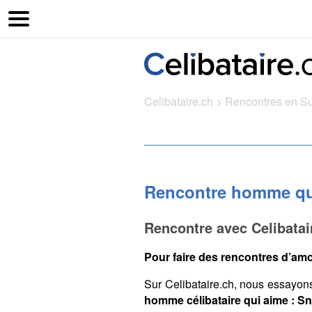
Celibataire.ch
>
Rencontres en S
Rencontre homme qu
Rencontre avec Celibata
Pour faire des rencontres d’amo
Sur Celibataire.ch, nous essayon
homme célibataire qui aime : 