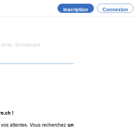
Inscription
Connexion
 aime : Snowboard
e.ch !
 vos attentes. Vous recherchez
un