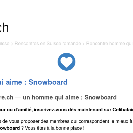
uisse
>
Rencontres en Suisse romande
>
Rencontre homme qui
i aime : Snowboard
ire.ch — un homme qui aime : Snowboard
ur ou d’amitié, inscrivez-vous dès maintenant sur Celibatair
s de vous proposer des membres qui correspondent le mieux à
Snowboard
? Vous êtes à la bonne place !