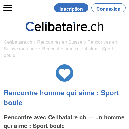
Inscription
Connexion
Celibataire.ch
>
Rencontres en Suisse
>
Rencontres en
Suisse romande
>
Rencontre homme qui aime : Sport
boule
Rencontre homme qui aime : Sport
boule
Rencontre avec Celibataire.ch — un homme
qui aime : Sport boule