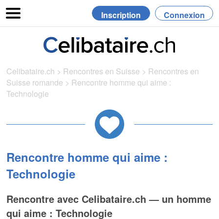
Inscription
Connexion
Celibataire.ch
>
Rencontres en Suisse
>
Rencontres en
Suisse romande
>
Rencontre homme qui aime :
Technologie
Rencontre homme qui aime :
Technologie
Rencontre avec Celibataire.ch — un homme
qui aime : Technologie