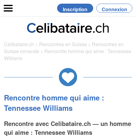
Inscription
Connexion
Celibataire.ch
>
Rencontres en Suisse
>
Rencontres en
Suisse romande
>
Rencontre homme qui aime : Tennessee
Williams
Rencontre homme qui aime :
Tennessee Williams
Rencontre avec Celibataire.ch — un homme
qui aime : Tennessee Williams