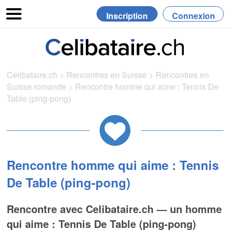
Inscription
Connexion
Celibataire.ch
>
Rencontres en Suisse
>
Rencontres en
Suisse romande
>
Rencontre homme qui aime : Tennis De
Table (ping-pong)
Rencontre homme qui aime : Tennis
De Table (ping-pong)
Rencontre avec Celibataire.ch — un homme
qui aime : Tennis De Table (ping-pong)