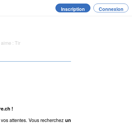
Inscription
Connexion
aime : Tir
e.ch !
 vos attentes. Vous recherchez
un