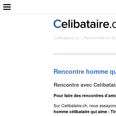
Celibataire.ch
>
Rencontres en S
Rencontre homme qui
Rencontre avec Celibatai
Pour faire des rencontres d’amo
Sur Celibataire.ch, nous essayon
homme célibataire qui aime : Tir