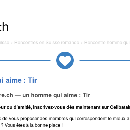
uisse
>
Rencontres en Suisse romande
>
Rencontre homme qui 
 aime : Tir
re.ch — un homme qui aime : Tir
ur ou d’amitié, inscrivez-vous dès maintenant sur Celibatair
s de vous proposer des membres qui correspondent le mieux à
? Vous êtes à la bonne place !